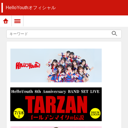
HelloYouthオフィシャル