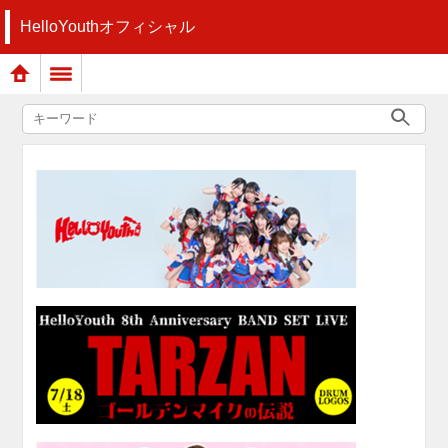
HelloYouthオフィシャル