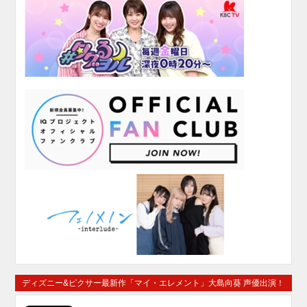
ディズニー&ピクサー最新作「マイ・エレメント」大島向葵 声優出演！