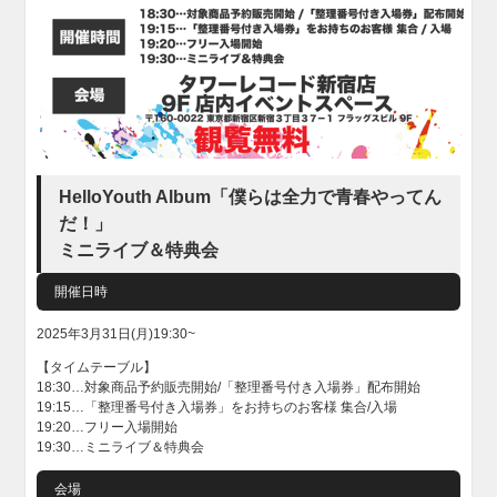
HelloYouth Album「僕らは全力で青春やってん
だ！」
ミニライブ＆特典会
開催日時
2025年3月31日(月)19:30~
【タイムテーブル】
18:30…対象商品予約販売開始/「整理番号付き入場券」配布開始
19:15…「整理番号付き入場券」をお持ちのお客様 集合/入場
19:20…フリー入場開始
19:30…ミニライブ＆特典会
会場