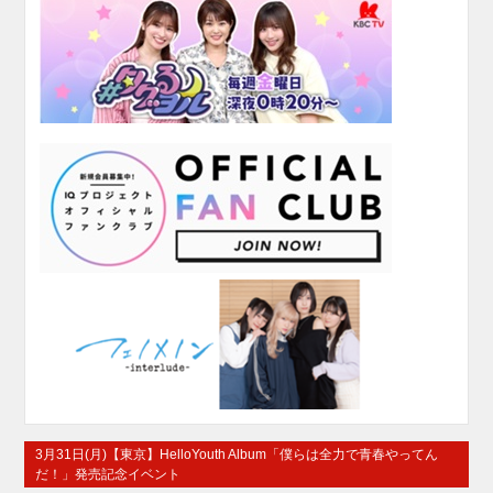
3月31日(月)【東京】HelloYouth Album「僕らは全力で青春やってん
だ！」発売記念イベント