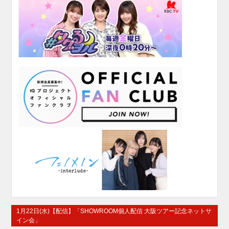
1月22日(水)【配信】「SHOWROOM個人配信 大阪ツアー記念ネットサ
イン会」