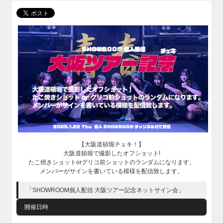
【大阪道頓堀チェキ！】
大阪道頓堀で撮影したオフショット!
たこ焼きショットorグリコ前ショットのランダムになります。
メンバーがサインを書いている模様を配信致します。
「SHOWROOM個人配信 大阪ツアー記念ネットサイン会」
開催日時