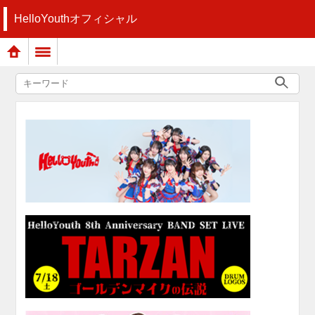
HelloYouthオフィシャル