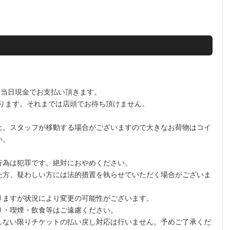
を当日現金でお支払い頂きます。
なります。それまでは店頭でお待ち頂けません。
止。スタッフが移動する場合がございますので大きなお荷物はコイ
い。
行為は犯罪です。絶対におやめください。
た方、疑わしい方には法的措置を執らせていただく場合がございま
りますが状況により変更の可能性がございます。
り・喫煙・飲食等はご遠慮ください。
しない限りチケットの払い戻し対応は行いません。予めご了承くだ