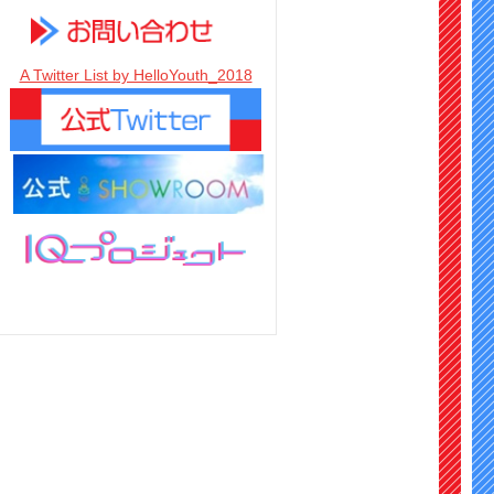
A Twitter List by HelloYouth_2018