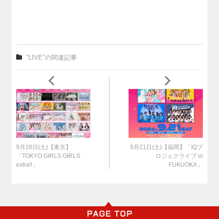
"LIVE"の関連記事
9月28日(土)【東京】
9月21日(土)【福岡】「IQプ
「TOKYO GIRLS GIRLS
ロジェクライブ in
extra!!」
FUKUOKA」