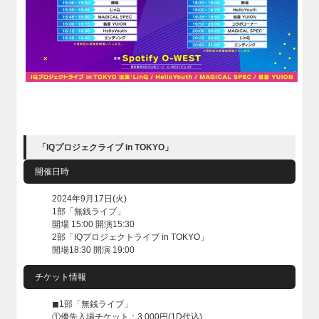
「IQプロジェクライブ in TOKYO」
開催日時
2024年9月17日(火)
1部「無銭ライブ」
開場 15:00 開演15:30
2部「IQプロジェクトライブ in TOKYO」
開場18:30 開演 19:00
チケット情報
◼︎1部「無銭ライブ」
①優先入場チケット：3,000円(1D代込)