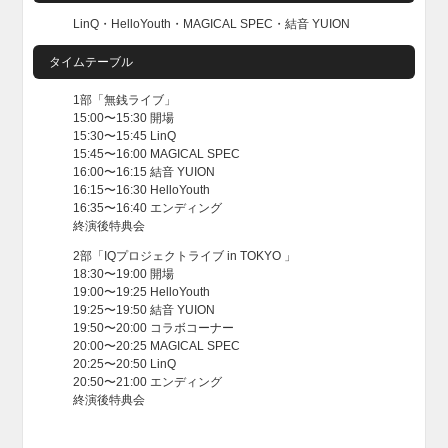
LinQ・HelloYouth・MAGICAL SPEC・結音 YUION
タイムテーブル
1部「無銭ライブ」
15:00〜15:30 開場
15:30〜15:45 LinQ
15:45〜16:00 MAGICAL SPEC
16:00〜16:15 結音 YUION
16:15〜16:30 HelloYouth
16:35〜16:40 エンディング
終演後特典会
2部「IQプロジェクトライブ in TOKYO 」
18:30〜19:00 開場
19:00〜19:25 HelloYouth
19:25〜19:50 結音 YUION
19:50〜20:00 コラボコーナー
20:00〜20:25 MAGICAL SPEC
20:25〜20:50 LinQ
20:50〜21:00 エンディング
終演後特典会