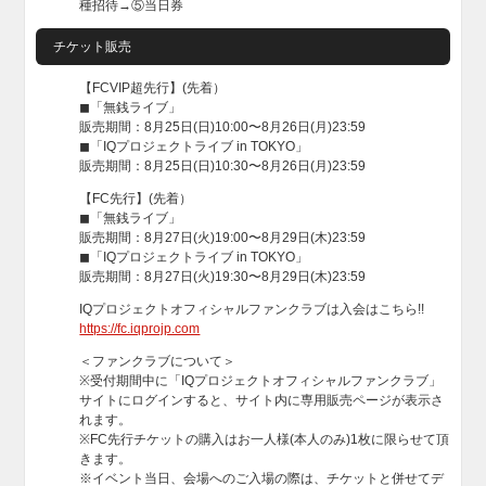
種招待→⑤当日券
チケット販売
【FCVIP超先行】(先着）
◼︎「無銭ライブ」
販売期間：8月25日(日)10:00〜8月26日(月)23:59
◼︎「IQプロジェクトライブ in TOKYO」
販売期間：8月25日(日)10:30〜8月26日(月)23:59
【FC先行】(先着）
◼︎「無銭ライブ」
販売期間：8月27日(火)19:00〜8月29日(木)23:59
◼︎「IQプロジェクトライブ in TOKYO」
販売期間：8月27日(火)19:30〜8月29日(木)23:59
IQプロジェクトオフィシャルファンクラブは入会はこちら!!
https://fc.iqprojp.com
＜ファンクラブについて＞
※受付期間中に「IQプロジェクトオフィシャルファンクラブ」
サイトにログインすると、サイト内に専用販売ページが表示さ
れます。
※FC先行チケットの購入はお一人様(本人のみ)1枚に限らせて頂
きます。
※イベント当日、会場へのご入場の際は、チケットと併せてデ