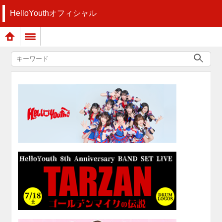
HelloYouthオフィシャル