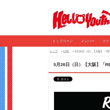
トップページ
メンバー
スケ
トップ
>
LIVE
> 5月26日（日）【大阪】「REVE
5月26日（日）【大阪】「REV