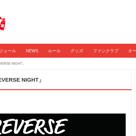
ジュール
NEWS
ルール
グッズ
ファンクラブ
オ
RSE NIGHT」
ERSE NIGHT」