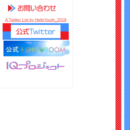
A Twitter List by HelloYouth_2018