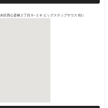
市中央区西心斎橋２丁目９−２８ ビッグステップサウス B2）