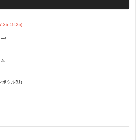
7:25-18:25)
ぁー!
る
ーム
サンボウルB1)