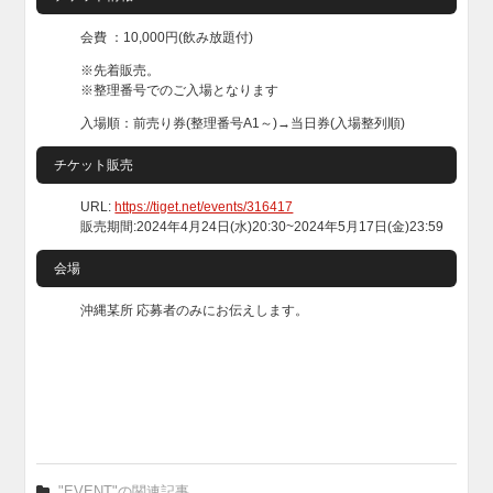
会費 ：10,000円(飲み放題付)
※先着販売。
※整理番号でのご入場となります
入場順：前売り券(整理番号A1～)→当日券(入場整列順)
チケット販売
URL:
https://tiget.net/events/316417
販売期間:2024年4月24日(水)20:30~2024年5月17日(金)23:59
会場
沖縄某所 応募者のみにお伝えします。
"EVENT"の関連記事