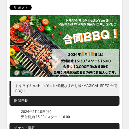
トキヲイキル×HelloYouth×船橋ひまわり娘×MAGICAL SPEC 合同
BBQ！
開催日時
2024年5月18日(土)
受付開始 15:30 / スタート16:00
チケット情報