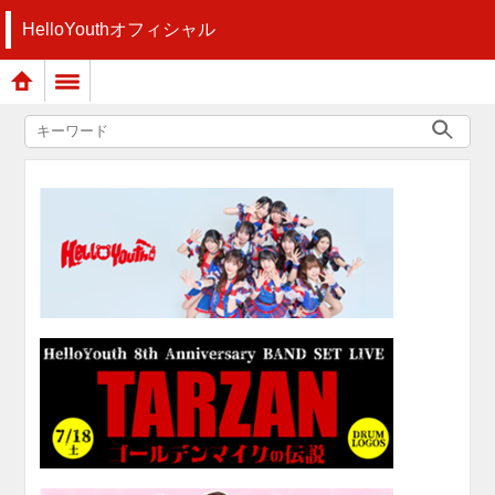
HelloYouthオフィシャル