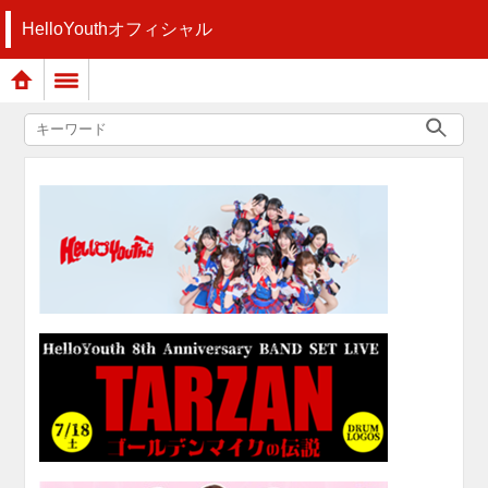
HelloYouthオフィシャル