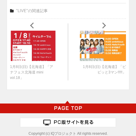
"LIVE"の関連記事
1月8日(日)【北海道】「ア
1月8日(日)【北海道】「ビ
ナフェス北海道 mini
ビッと3マン!!!!!」
vol.18」
Copyright (c) IQプロジェクト All rights reserved.